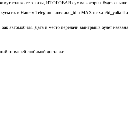
примут только те заказы, ИТОГОВАЯ сумма которых будет свыше
уем их в Нашем Telegram t.me/food_td и MAX max.ru/td_yalta П
в бак автомобиля. Дата и место передачи выигрыша будет назва
ний от вашей любимой доставки