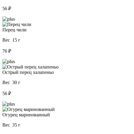
56 ₽
Перец чили
Вес 15 г
76 ₽
Острый перец халапеньо
Вес 30 г
56 ₽
Огурец маринованный
Вес 35 г