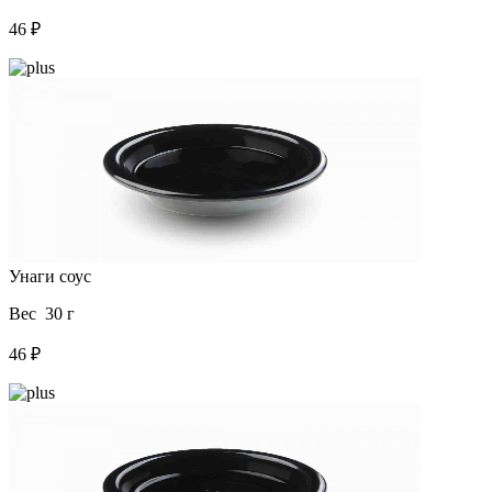
46 ₽
Унаги соус
Вес 30 г
46 ₽