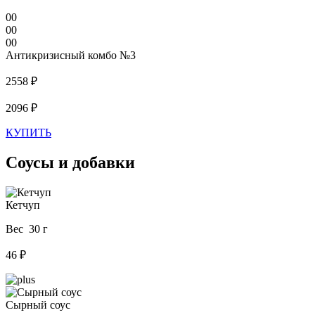
00
00
00
Антикризисный комбо №3
2558 ₽
2096 ₽
КУПИТЬ
Соусы и добавки
Кетчуп
Вес 30 г
46 ₽
Сырный соус