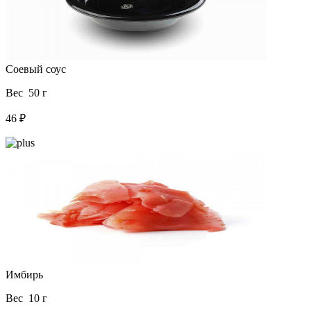
Соевый соус
Вес 50 г
46 ₽
Имбирь
Вес 10 г