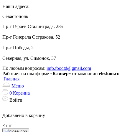
Наши адреса:
Севастополь
Пр-т Героев Сталинграда, 28а
Пр-т Генерала Острякова, 52
Пр-т Победы, 2
Северная, ул. Симонок, 37
По любым вопросам:
info.foodtd@gmail.com
Работает на платформе «
Кливер
» от компании
eleskon.ru
Главная
Меню
0
Корзина
Войти
Добавлено в корзину
×
шт