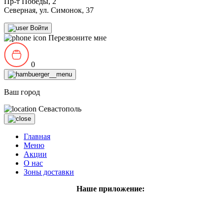
Пр-т Победы, 2
Северная, ул. Симонок, 37
Войти
Перезвоните мне
0
Ваш город
Севастополь
Главная
Меню
Акции
О нас
Зоны доставки
Наше приложение: