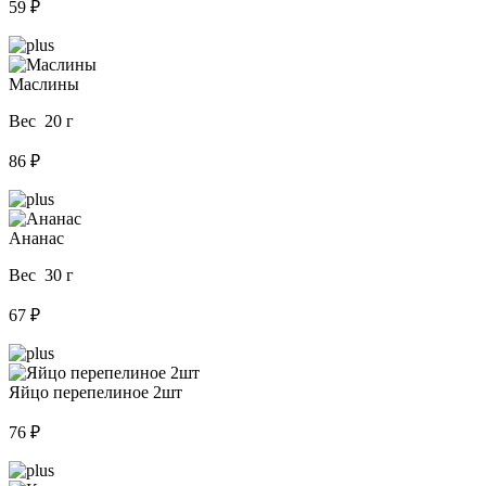
59 ₽
Маслины
Вес 20 г
86 ₽
Ананас
Вес 30 г
67 ₽
Яйцо перепелиное 2шт
76 ₽