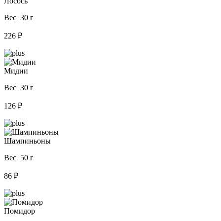
Лосось
Вес 30 г
226 ₽
Мидии
Вес 30 г
126 ₽
Шампиньоны
Вес 50 г
86 ₽
Помидор