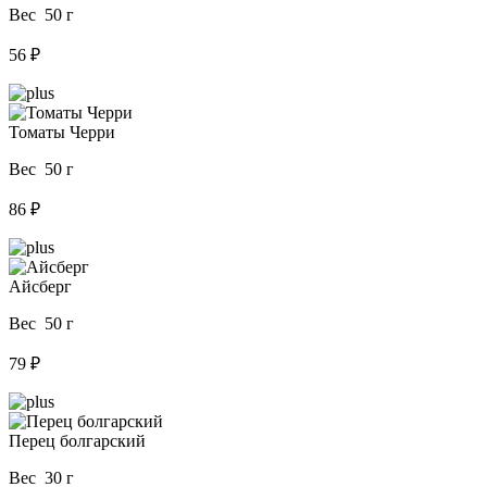
Вес 50 г
56 ₽
Томаты Черри
Вес 50 г
86 ₽
Айсберг
Вес 50 г
79 ₽
Перец болгарский
Вес 30 г