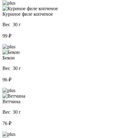
Куриное филе копченое
Вес 30 г
99 ₽
Бекон
Вес 30 г
96 ₽
Ветчина
Вес 30 г
76 ₽