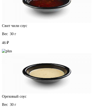
Свит чили соус
Вес 30 г
46 ₽
Ореховый соус
Вес 30 г