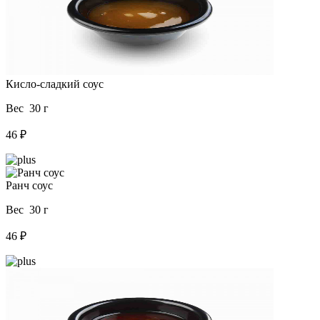
Кисло-сладкий соус
Вес 30 г
46 ₽
Ранч соус
Вес 30 г
46 ₽