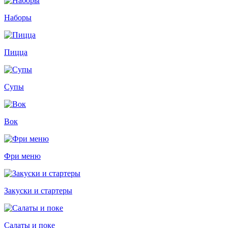
Наборы
Пицца
Супы
Вок
Фри меню
Закуски и стартеры
Салаты и поке