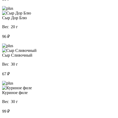
Сыр Дор Блю
Вес 20 г
96 ₽
Сыр Сливочный
Вес 30 г
67 ₽
Куриное филе
Вес 30 г
99 ₽