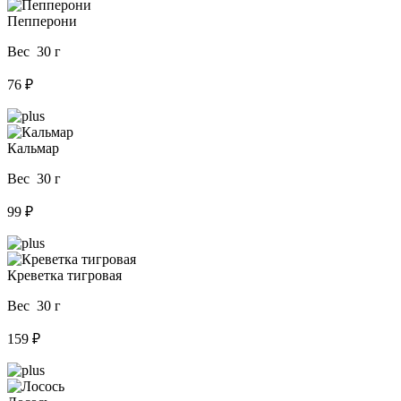
Пепперони
Вес 30 г
76 ₽
Кальмар
Вес 30 г
99 ₽
Креветка тигровая
Вес 30 г
159 ₽