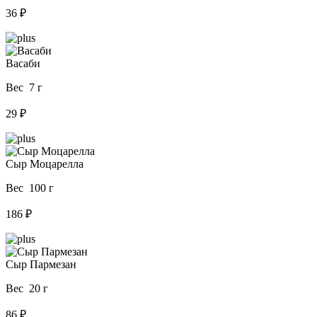
36 ₽
Васаби
Вес 7 г
29 ₽
Сыр Моцарелла
Вес 100 г
186 ₽
Сыр Пармезан
Вес 20 г
86 ₽